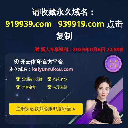
菜单
服务支持
售后服务
购买指导
检验标准
梯子日常使用及保养要求
脚手架安装说明
铝合金脚手架使用说明