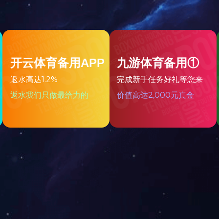
后第一批三车货发出
10-08
一天都没有休息，一下装了三车，客户的货即将发出