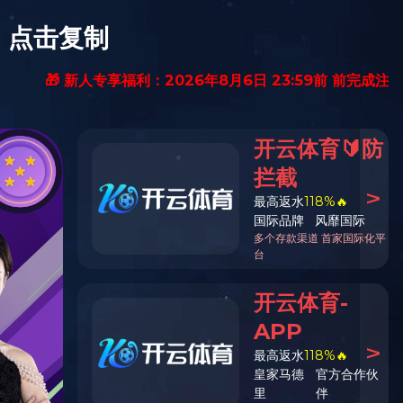
0512- 81668660
服务支持
开云（中国）
企业新闻
加盟合作