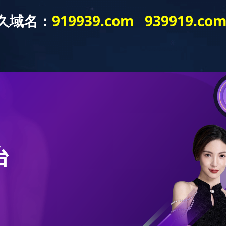
欢迎来到开云登陆入口~
首页
关于全众
开云（中国）
开云登陆入口