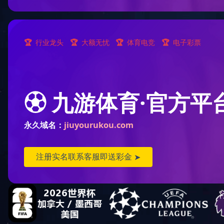
同心
2020-
同心
守望
2020-
守望