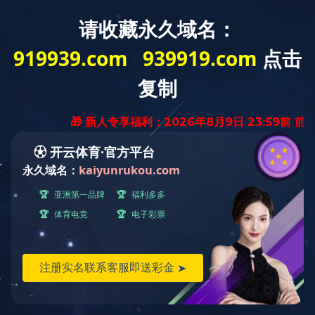
菜单
开云（中国）
常规工业梯台